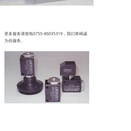
更多服务请致电0755-86035319，我们将竭诚
为你服务。
上一个：
真空吸盘、接头、过滤器
ꄴ